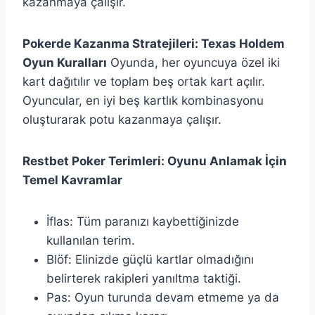
kazanmaya çalışır.
Pokerde Kazanma Stratejileri: Texas Holdem
Oyun Kuralları
Oyunda, her oyuncuya özel iki
kart dağıtılır ve toplam beş ortak kart açılır.
Oyuncular, en iyi beş kartlık kombinasyonu
oluşturarak potu kazanmaya çalışır.
Restbet Poker Terimleri: Oyunu Anlamak İçin
Temel Kavramlar
İflas: Tüm paranızı kaybettiğinizde
kullanılan terim.
Blöf: Elinizde güçlü kartlar olmadığını
belirterek rakipleri yanıltma taktiği.
Pas: Oyun turunda devam etmeme ya da