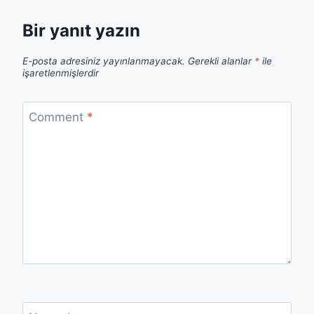
Bir yanıt yazın
E-posta adresiniz yayınlanmayacak.
Gerekli alanlar
*
ile
işaretlenmişlerdir
Comment
*