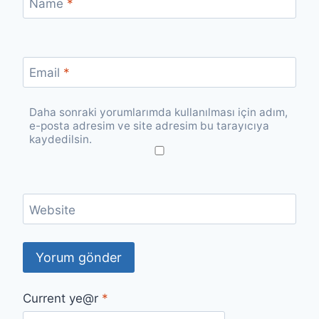
Name
*
Email
*
Daha sonraki yorumlarımda kullanılması için adım,
e-posta adresim ve site adresim bu tarayıcıya
kaydedilsin.
Website
Current ye@r
*