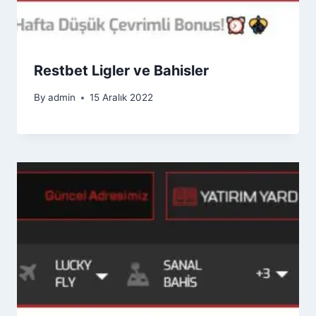
Restbet Ligler ve Bahisler
By
admin
15 Aralık 2022