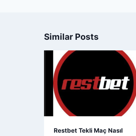
Similar Posts
Restbet Tekli Maç Nasıl