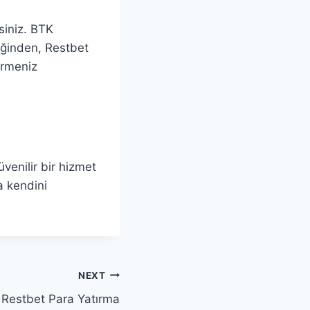
siniz. BTK
diğinden, Restbet
tirmeniz
üvenilir bir hizmet
a kendini
NEXT
Restbet Para Yatırma