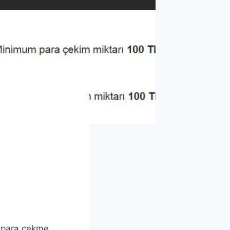
z para çekme