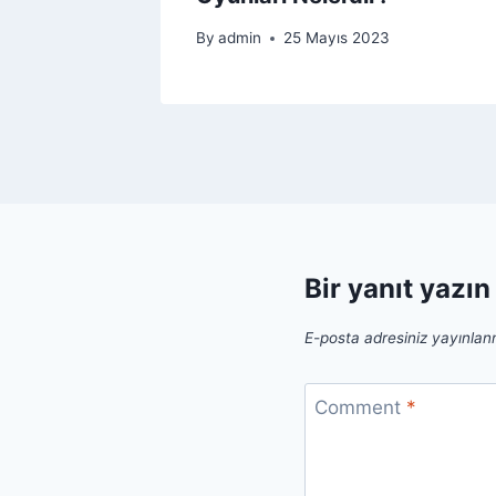
By
admin
25 Mayıs 2023
Bir yanıt yazın
E-posta adresiniz yayınla
Comment
*