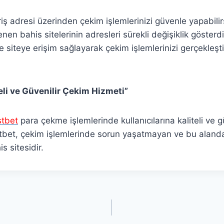
riş adresi üzerinden çekim işlemlerinizi güvenle yapabilir
nen bahis sitelerinin adresleri sürekli değişiklik göster
ile siteye erişim sağlayarak çekim işlemlerinizi gerçekleş
eli ve Güvenilir Çekim Hizmeti”
tbet
para çekme işlemlerinde kullanıcılarına kaliteli ve g
tbet, çekim işlemlerinde sorun yaşatmayan ve bu aland
s sitesidir.