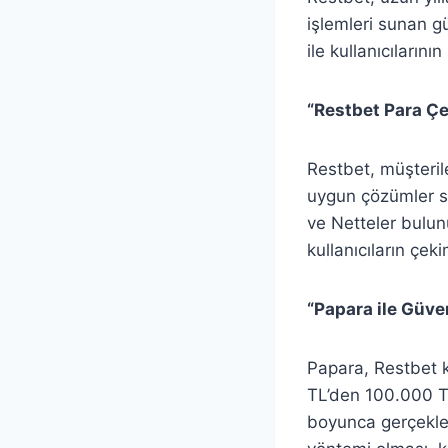
işlemleri sunan gü
ile kullanıcılarını
“Restbet Para Çe
Restbet, müşterile
uygun çözümler s
ve Netteler bulun
kullanıcıların çek
“Papara ile Güve
Papara, Restbet k
TL’den 100.000 TL
boyunca gerçekleş