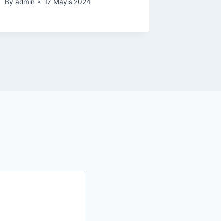
By
admin
17 Mayıs 2024