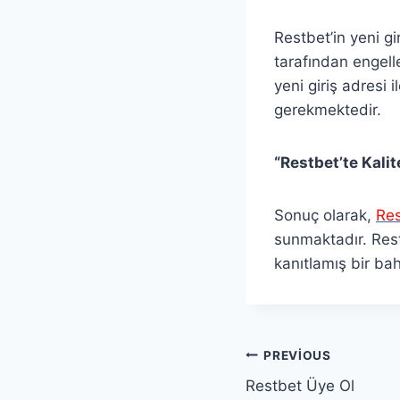
Restbet’in yeni gi
tarafından engelle
yeni giriş adresi 
gerekmektedir.
“Restbet’te Kalit
Sonuç olarak,
Res
sunmaktadır. Res
kanıtlamış bir bahi
Yazı
PREVIOUS
Restbet Üye Ol
gezinmesi