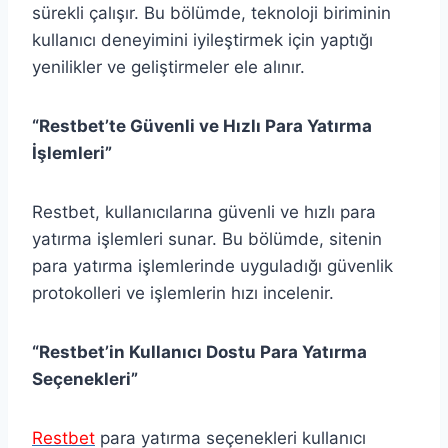
sürekli çalışır. Bu bölümde, teknoloji biriminin
kullanıcı deneyimini iyileştirmek için yaptığı
yenilikler ve geliştirmeler ele alınır.
“Restbet’te Güvenli ve Hızlı Para Yatırma
İşlemleri”
Restbet, kullanıcılarına güvenli ve hızlı para
yatırma işlemleri sunar. Bu bölümde, sitenin
para yatırma işlemlerinde uyguladığı güvenlik
protokolleri ve işlemlerin hızı incelenir.
“Restbet’in Kullanıcı Dostu Para Yatırma
Seçenekleri”
Restbet
para yatırma seçenekleri kullanıcı