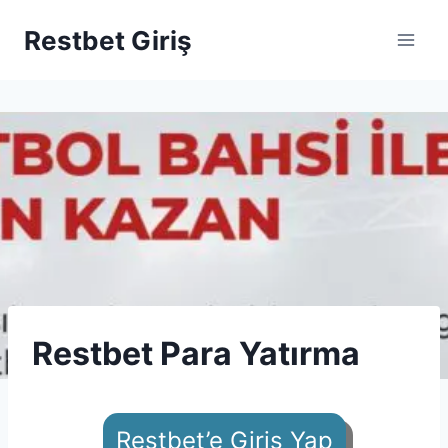
Skip
Restbet Giriş
to
content
Restbet Para Yatırma
Restbet’e Giriş Yap