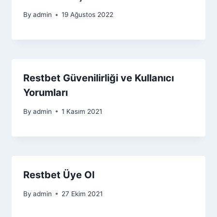
By
admin
19 Ağustos 2022
Restbet Güvenilirliği ve Kullanıcı
Yorumları
By
admin
1 Kasım 2021
Restbet Üye Ol
By
admin
27 Ekim 2021