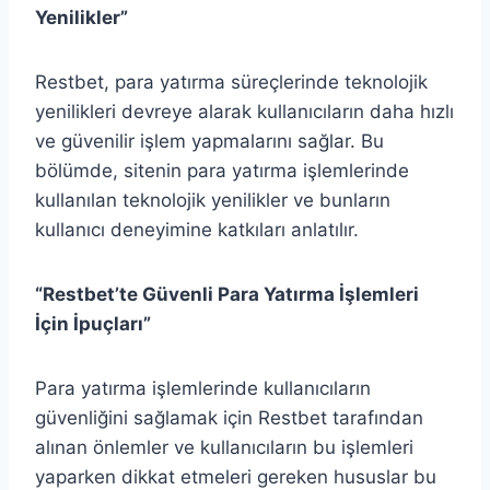
Yenilikler”
Restbet, para yatırma süreçlerinde teknolojik
yenilikleri devreye alarak kullanıcıların daha hızlı
ve güvenilir işlem yapmalarını sağlar. Bu
bölümde, sitenin para yatırma işlemlerinde
kullanılan teknolojik yenilikler ve bunların
kullanıcı deneyimine katkıları anlatılır.
“Restbet’te Güvenli Para Yatırma İşlemleri
İçin İpuçları”
Para yatırma işlemlerinde kullanıcıların
güvenliğini sağlamak için Restbet tarafından
alınan önlemler ve kullanıcıların bu işlemleri
yaparken dikkat etmeleri gereken hususlar bu