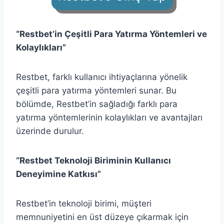
“Restbet’in Çeşitli Para Yatırma Yöntemleri ve
Kolaylıkları”
Restbet, farklı kullanıcı ihtiyaçlarına yönelik
çeşitli para yatırma yöntemleri sunar. Bu
bölümde, Restbet’in sağladığı farklı para
yatırma yöntemlerinin kolaylıkları ve avantajları
üzerinde durulur.
“Restbet Teknoloji Biriminin Kullanıcı
Deneyimine Katkısı”
Restbet’in teknoloji birimi, müşteri
memnuniyetini en üst düzeye çıkarmak için