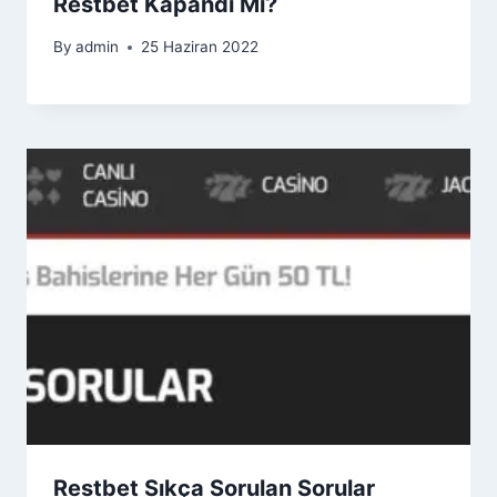
Restbet Kapandı Mı?
By
admin
25 Haziran 2022
Restbet Sıkça Sorulan Sorular