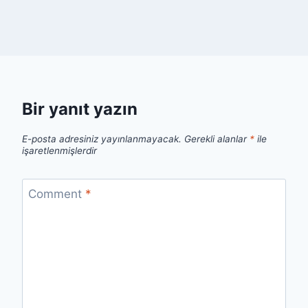
Bir yanıt yazın
E-posta adresiniz yayınlanmayacak.
Gerekli alanlar
*
ile
işaretlenmişlerdir
Comment
*