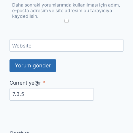
Daha sonraki yorumlarımda kullanılması için adım,
e-posta adresim ve site adresim bu tarayıcıya
kaydedilsin.
Website
Current ye@r
*