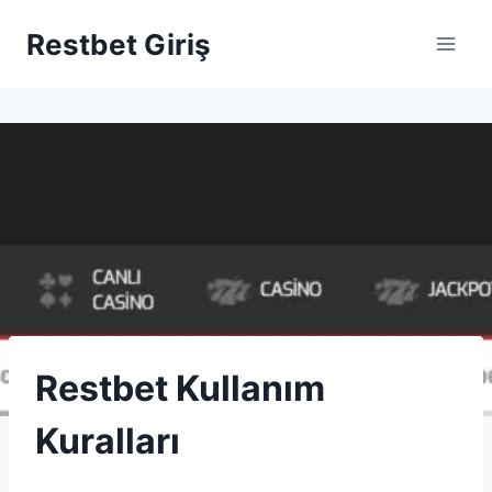
Skip
Restbet Giriş
to
content
Restbet Kullanım
Kuralları