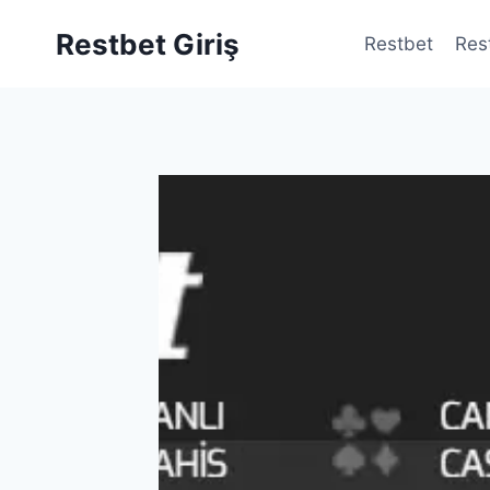
Skip
Restbet Giriş
to
Restbet
Res
content