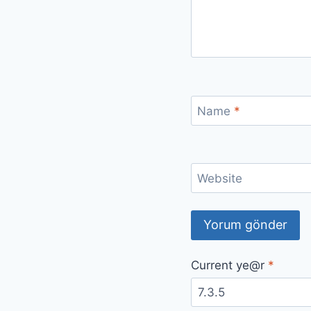
Name
*
Website
Current ye@r
*