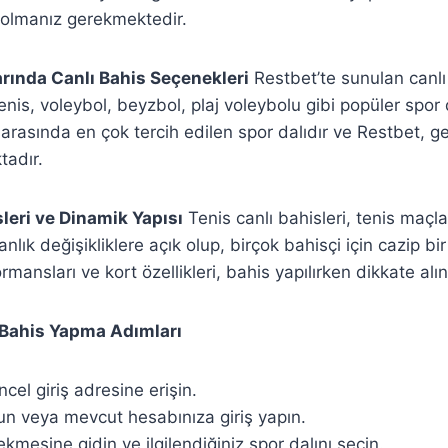
 olmanız gerekmektedir.
larında Canlı Bahis Seçenekleri
Restbet’te sunulan canlı 
enis, voleybol, beyzbol, plaj voleybolu gibi popüler spor da
 arasında en çok tercih edilen spor dalıdır ve Restbet, g
tadır.
sleri ve Dinamik Yapısı
Tenis canlı bahisleri, tenis maçl
anlık değişikliklere açık olup, birçok bahisçi için cazip bi
mansları ve kort özellikleri, bahis yapılırken dikkate alın
 Bahis Yapma Adımları
cel giriş adresine erişin.
un veya mevcut hesabınıza giriş yapın.
ekmesine gidin ve ilgilendiğiniz spor dalını seçin.