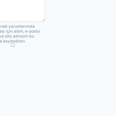
raki yorumlarımda
ası için adım, e-posta
ve site adresim bu
a kaydedilsin.