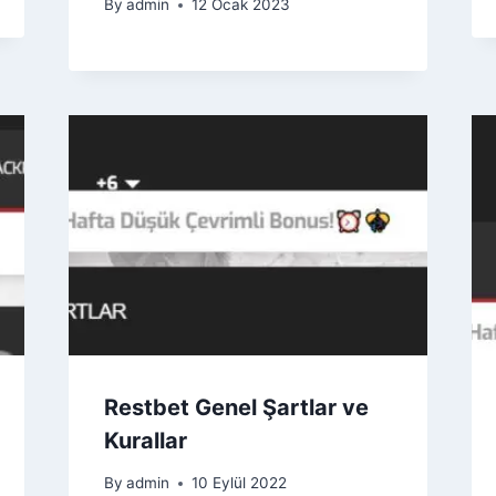
By
admin
12 Ocak 2023
Restbet Genel Şartlar ve
Kurallar
By
admin
10 Eylül 2022