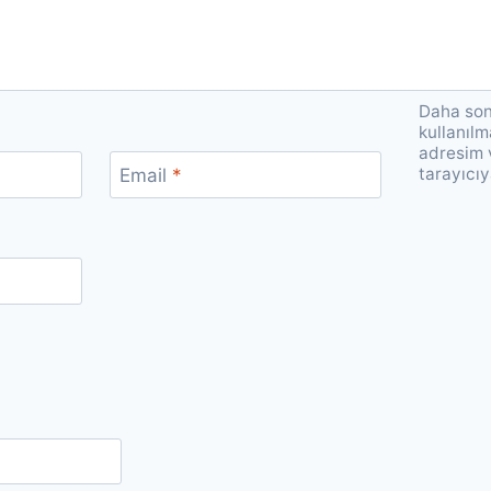
Daha son
kullanılm
adresim 
tarayıcıy
Email
*