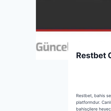
Restbet 
Restbet, bahis se
platformdur. Canlı
bahisçilere heyec