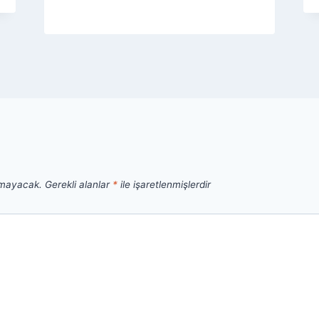
nmayacak.
Gerekli alanlar
*
ile işaretlenmişlerdir